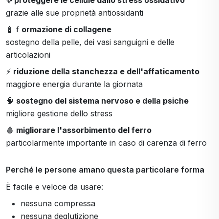
✨ proteggere le cellule dallo stress ossidativo
grazie alle sue proprietà antiossidanti
🧴 f
ormazione di collagene
sostegno della pelle, dei vasi sanguigni e delle
articolazioni
⚡
riduzione della stanchezza e dell'affaticamento
maggiore energia durante la giornata
🧠
sostegno del sistema nervoso e della psiche
migliore gestione dello stress
🩸
migliorare l'assorbimento del ferro
particolarmente importante in caso di carenza di ferro
Perché le persone amano questa particolare forma
È facile e veloce da usare:
nessuna compressa
nessuna deglutizione