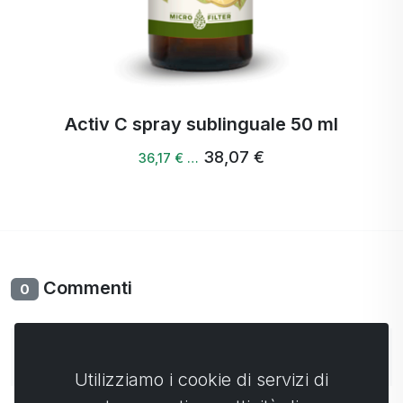
Activ C spray sublinguale 50 ml
38,07 €
36,17 € …
Commenti
0
Non ci sono ancora commenti. Sii il primo con il tuo
commento.
Utilizziamo i cookie di servizi di