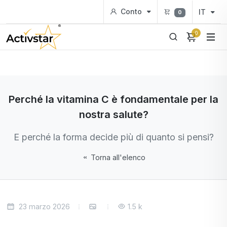
Conto
IT
0
0
Perché la vitamina C è fondamentale per la
nostra salute?
E perché la forma decide più di quanto si pensi?
Torna all'elenco
23 marzo 2026
1.5 k