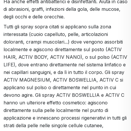
Ha anche effetti antibatterici e disinfettanti. Aiuta in caso
di abrasioni, graffi, infezioni della gola, delle mucose,
degli occhi e delle orecchie.
Tutti gli spray sopra citati si applicano sulla zona
interessata (cuoio capelluto, pelle, articolazioni
doloranti, crampi muscolari...) dove vengono assorbiti
localmente e agiscono direttamente sul posto (ACTIV
HAIR, ACTIV BODY, ACTIV NANO), o sul polso (ACTIV
LIFE), dove entrano direttamente nel sistema linfatico e
nei capillari sanguigni, e da lì in tutto il corpo. Gli spray
ACTIV MAGNESIUM, ACTIV BOSWELLIA, ACTIV C si
applicano sul polso o direttamente nel punto in cui
devono agire. Gli spray ACTIV BOSWELLIA e ACTIV C
hanno un ulteriore effetto cosmetico: agiscono
direttamente sulla pelle localmente nel punto di
applicazione e innescano processi rigenerativi in tutti gli
strati della pelle nelle singole cellule cutanee,