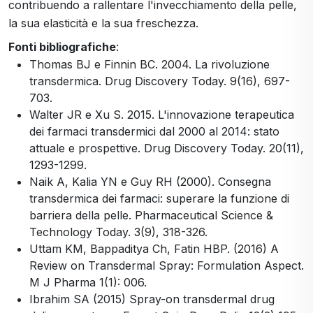
contribuendo a rallentare l'invecchiamento della pelle,
la sua elasticità e la sua freschezza.
Fonti bibliografiche
:
Thomas BJ e Finnin BC. 2004. La rivoluzione
transdermica. Drug Discovery Today. 9(16), 697-
703.
Walter JR e Xu S. 2015. L'innovazione terapeutica
dei farmaci transdermici dal 2000 al 2014: stato
attuale e prospettive. Drug Discovery Today. 20(11),
1293-1299.
Naik A, Kalia YN e Guy RH (2000). Consegna
transdermica dei farmaci: superare la funzione di
barriera della pelle. Pharmaceutical Science &
Technology Today. 3(9), 318-326.
Uttam KM, Bappaditya Ch, Fatin HBP. (2016) A
Review on Transdermal Spray: Formulation Aspect.
M J Pharma 1(1): 006.
Ibrahim SA (2015) Spray-on transdermal drug