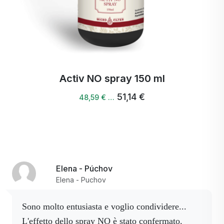
Activcollagen spray 150 ml
43,39 €
41,22 € …
Elena - Púchov
Elena - Puchov
Sono molto entusiasta e voglio condividere...
L'effetto dello spray NO è stato confermato.