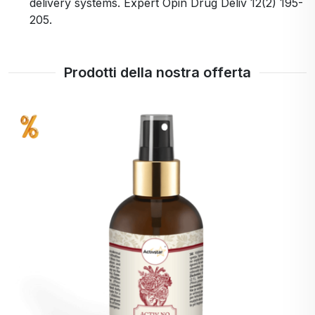
delivery systems. Expert Opin Drug Deliv 12(2) 195-
205.
Prodotti della nostra offerta