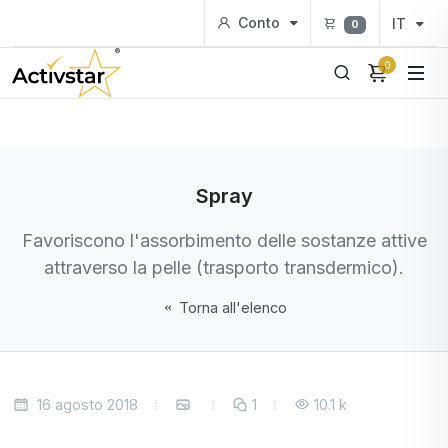
Conto
IT
0
0
Spray
Favoriscono l'assorbimento delle sostanze attive
attraverso la pelle (trasporto transdermico).
Torna all'elenco
16 agosto 2018
1
10.1 k