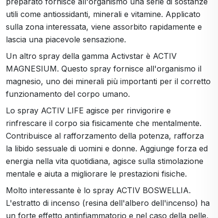
preparato fornisce all'organismo una serie di sostanze
utili come antiossidanti, minerali e vitamine. Applicato
sulla zona interessata, viene assorbito rapidamente e
lascia una piacevole sensazione.
Un altro spray della gamma Activstar è ACTIV
MAGNESIUM. Questo spray fornisce all'organismo il
magnesio, uno dei minerali più importanti per il corretto
funzionamento del corpo umano.
Lo spray ACTIV LIFE agisce per rinvigorire e
rinfrescare il corpo sia fisicamente che mentalmente.
Contribuisce al rafforzamento della potenza, rafforza
la libido sessuale di uomini e donne. Aggiunge forza ed
energia nella vita quotidiana, agisce sulla stimolazione
mentale e aiuta a migliorare le prestazioni fisiche.
Molto interessante è lo spray ACTIV BOSWELLIA.
L'estratto di incenso (resina dell'albero dell'incenso) ha
un forte effetto antinfiammatorio e nel caso della pelle,