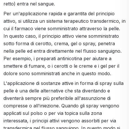
retto) entra nel sangue.
Per un'applicazione rapida e garantita del principio
attivo, si utilizza un sistema terapeutico transdermico, in
cui il farmaco viene somministrato attraverso la pelle.
In questo caso, il principio attivo viene somministrato
sotto forma di cerotto, crema, gel o spray, penetra
nella pelle ed entra direttamente nel flusso sanguigno.
Per esempio, i preparati antinicotina per aiutare a
smettere di fumare, o i cerotti o le creme e i gel per il
dolore sono somministrati anche in questo modo.
L'applicazione di sostanze attive in forma di spray sulla
pelle è una delle alternative che sta diventando e
diventerà sempre più preferibile all'assunzione di
compresse o all'iniezione. Quando gli spray vengono
applicati sul polso o per via topica sulla zona
interessata, i principi attivi vengono assorbiti per via
transdermica nel flusso sanguigno. In questo modo si