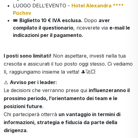
LUOGO DELL’EVENTO -
Hotel Alexandra ****
Púchov
🎟️
Biglietto 10 € IVA esclusa.
Dopo
aver
compilato il questionario
, riceverete via
e-mail le
indicazioni per il pagamento.
I posti sono limitati!
Non aspettare, investi nella tua
crescita e assicurati il tuo posto oggi stesso. Ci vediamo
lì, raggiungiamo insieme la vetta! 🎩🚀💥
⚠️
Avviso per i leader:
Le decisioni che verranno prese qui
influenzeranno il
prossimo periodo, l’orientamento dei team e le
posizioni future
.
Chi parteciperà otterrà
un vantaggio in termini di
informazioni, strategia e fiducia da parte della
dirigenza
.