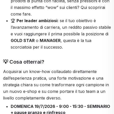
prodotti di punta con facilità, senza pressioni e con
il massimo effetto “wow” sui clienti? Qui scoprirai
come fare.
🏆
Per leader ambiziosi:
se il tuo obiettivo è
l’avanzamento di carriera, un reddito passivo stabile
e vuoi raggiungere il prima possibile la posizione di
GOLD STAR
o
MANAGER
, questa è la tua
scorciatoia per il successo.
💡 Cosa otterrai?
Acquisirai un know-how collaudato direttamente
dall’esperienza pratica, una forte motivazione e una
strategia chiara su come trasformare ogni campione in
un nuovo e-shop e su come portare il tuo team a un
livello completamente diverso.
DOMENICA 19/7/2026 - 9:00 - 15:30 - SEMINARIO
+ pause pranzo e rinfresco