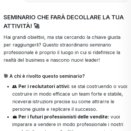
SEMINARIO CHE FARÀ DECOLLARE LA TUA
ATTIVITÀ! 🚀
Hai grandi obiettivi, ma stai cercando la chiave giusta
per raggiungerli? Questo straordinario seminario
professionale è proprio il luogo in cui si ridefinisce la
realtà del business e nascono nuovi leader!
🎯 A chi è rivolto questo seminario?
👥
Per i reclutatori attivi:
se stai costruendo o vuoi
costruire in modo efficace un team forte e stabile,
riceverai istruzioni precise su come attrarre le
persone giuste e replicare il successo.
💼
Per i futuri professionisti delle vendite:
vuoi
imparare a vendere in modo professionale i nostri