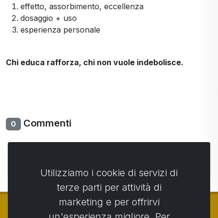
effetto, assorbimento, eccellenza
dosaggio + uso
esperienza personale
Chi educa rafforza, chi non vuole indebolisce.
Commenti
0
Non ci sono ancora commenti. Sii il primo con il tuo
commento.
Utilizziamo i cookie di servizi di
terze parti per attività di
marketing e per offrirvi
un'esperienza migliore. Per