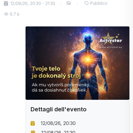
Pubblico
12/08/26, 20:30 - 21:30
9.7 k
Dettagli dell'evento
12/08/26, 20:30
12/08/26, 21:30