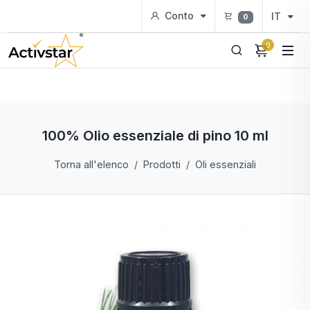
Conto
IT
0
0
100% Olio essenziale di pino 10 ml
Torna all'elenco
Prodotti
Oli essenziali