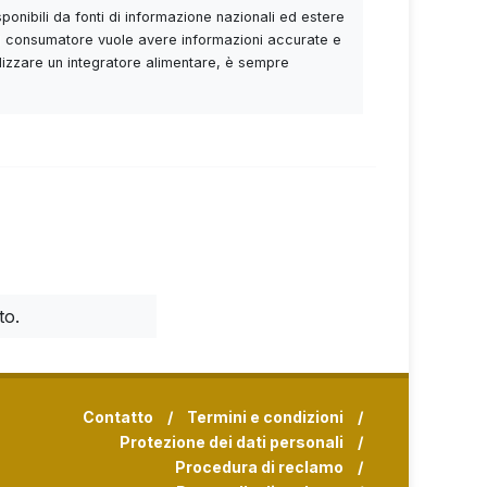
sponibili da fonti di informazione nazionali ed estere
Se il consumatore vuole avere informazioni accurate e
utilizzare un integratore alimentare, è sempre
to.
Contatto
/
Termini e condizioni
/
Protezione dei dati personali
/
Procedura di reclamo
/