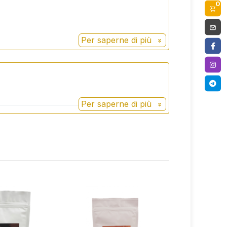
0
Per saperne di più
Per saperne di più