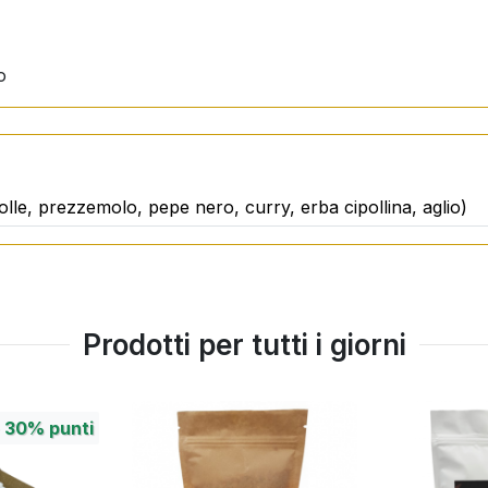
o
lle, prezzemolo, pepe nero, curry, erba cipollina, aglio)
Prodotti per tutti i giorni
+
30%
punti