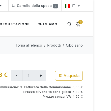
Carrello della spesa
IT
0
0
DEGUSTAZIONE
CHI SIAMO
Torna all'elenco
Prodotti
Cibo sano
3 €
Acquista
Commissione
: 3
Fatturato della Commissione
: 0,00 €
Prezzo di vendita consigliato
: 5,83 €
Prezzo senza IVA
: 4,90 €