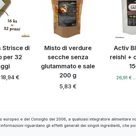
 Strisce di
Misto di verdure
Activ B
o per 32
secche senza
reishi +
aggi
glutammato e sale
15
200 g
18,94 €
26,91 € 
5,83 €
 europeo e del Consiglio del 2006, a qualsiasi integratore alimentare non
informazioni riguardano gli effetti generali dei singoli ingredienti, che po