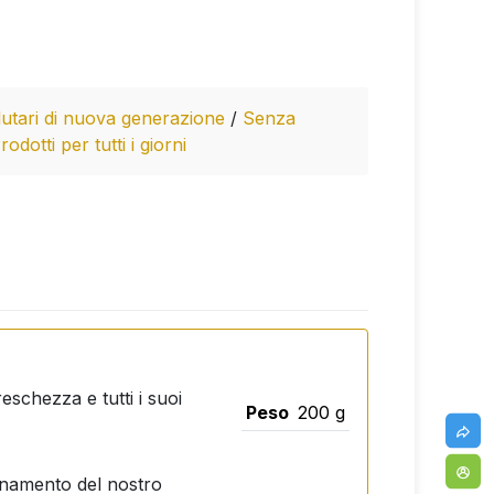
lutari di nuova generazione
/
Senza
rodotti per tutti i giorni
eschezza e tutti i suoi
Peso
200 g
ionamento del nostro