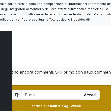
 e sulla salute fornite sono una compilazione di informazioni liberamente di
degli integratori alimentari o dei loro effetti nutrizionali e medicinali. 
nte che si informi attraverso tutte le fonti esperte disponibili. Prima di 
ico per verificare eventuali effetti positivi o indesiderati!
ti
n ci sono ancora commenti. Sii il primo con il tuo commen
Accedi
Iscriviti alle notizie e agli eventi