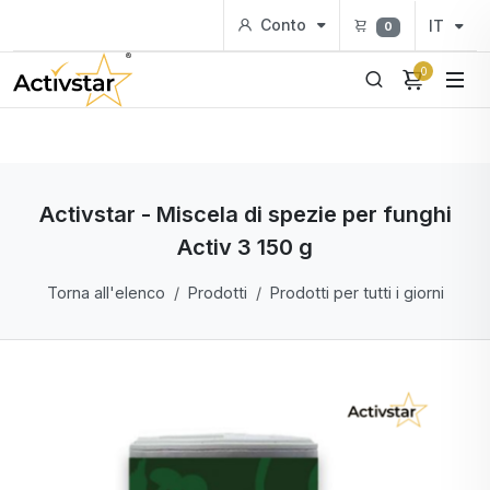
Conto
IT
0
0
Activstar - Miscela di spezie per funghi
Activ 3 150 g
Torna all'elenco
Prodotti
Prodotti per tutti i giorni