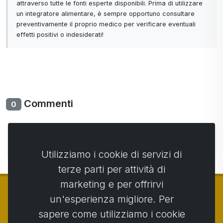
attraverso tutte le fonti esperte disponibili. Prima di utilizzare
un integratore alimentare, è sempre opportuno consultare
preventivamente il proprio medico per verificare eventuali
effetti positivi o indesiderati!
Commenti
0
Non ci sono ancora commenti. Sii il primo con il tuo
commento.
Utilizziamo i cookie di servizi di
terze parti per attività di
marketing e per offrirvi
un'esperienza migliore. Per
sapere come utilizziamo i cookie