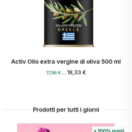
cultura locale.
Activ Olio extra vergine di oliva 500 ml
18,33 €
17,96 € …
Prodotti per tutti i giorni
+
100%
punti