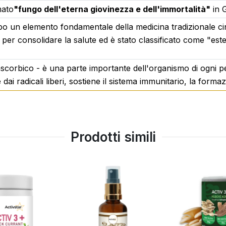
mato
"fungo dell'eterna giovinezza e dell'immortalità"
in G
o un elemento fondamentale della medicina tradizionale cine
rpo e la mente
per consolidare la salute ed è stato classificato come "este
ascorbico - è una parte importante dell'organismo di ogni 
 dai radicali liberi, sostiene il sistema immunitario, la form
età mattina
ssi
Prodotti simili