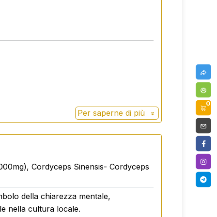
0
Per saperne di più
15000mg), Cordyceps Sinensis- Cordyceps
bolo della chiarezza mentale,
 nella cultura locale.