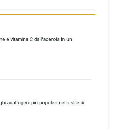
he e vitamina C dall'acerola in un
hi adattogeni più popolari nello stile di