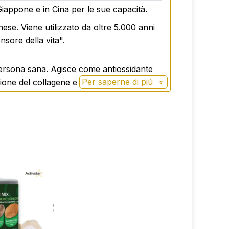
iappone e in Cina per le sue capacità
.
se. Viene utilizzato da oltre 5.000 anni
nsore della vita".
persona sana. Agisce come antiossidante
Per saperne di più
azione del collagene e l'assorbimento del