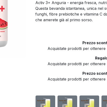
Activ 3+ Anguria - energia fresca, nutri
Questa bevanda istantanea, unica nel su
funghi, fibre prebiotiche e vitamina C d
che amerete già al primo sorso.
Prezzo scont
Acquistate prodotti per ottener
Regalo
Acquistate prodotti per ottener
Prezzo scont
Acquistate prodotti per ottener