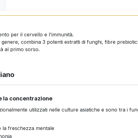
nto per il cervello e l'immunità.
enere, combina 3 potenti estratti di funghi, fibre prebiotic
à al primo sorso.
diano
à e la concentrazione
ionalmente utilizzati nelle culture asiatiche e sono tra i fung
e la freschezza mentale
rmonia