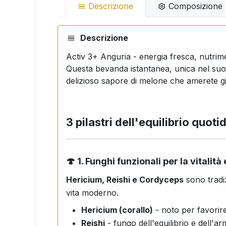
Descrizione
Composizione
Descrizione
Activ 3+ Anguria - energia fresca, nutrime
Questa bevanda istantanea, unica nel suo g
delizioso sapore di melone che amerete gi
3 pilastri dell'equilibrio quoti
🍄
1. Funghi funzionali per la vitalit
Hericium, Reishi e Cordyceps
sono tradiz
vita moderno.
Hericium (corallo)
- noto per favorir
Reishi
- fungo dell'equilibrio e dell'a