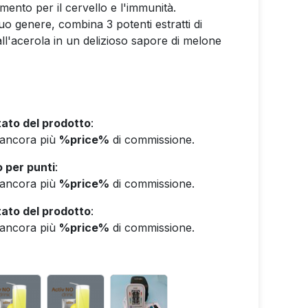
mento per il cervello e l'immunità.
o genere, combina 3 potenti estratti di
all'acerola in un delizioso sapore di melone
ato del prodotto
:
e ancora più
%price%
di commissione.
 per punti
:
e ancora più
%price%
di commissione.
ato del prodotto
:
e ancora più
%price%
di commissione.