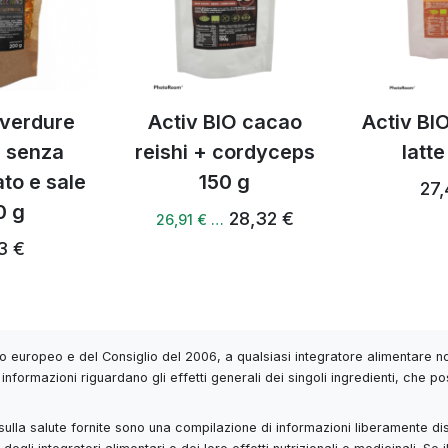
 verdure
Activ BIO cacao
Activ BI
 senza
reishi + cordyceps
latte
to e sale
150 g
27,
0 g
28,32 €
26,91 € …
3 €
 europeo e del Consiglio del 2006, a qualsiasi integratore alimentare non
informazioni riguardano gli effetti generali dei singoli ingredienti, che po
 e sulla salute fornite sono una compilazione di informazioni liberamente di