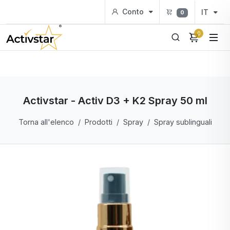
Conto
IT
0
0
Activstar - Activ D3 + K2 Spray 50 ml
Torna all'elenco
Prodotti
Spray
Spray sublinguali