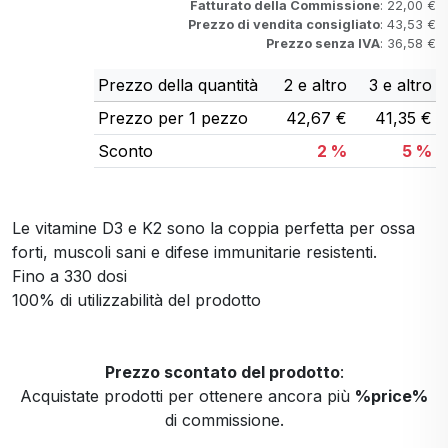
Fatturato della Commissione
: 22,00 €
Prezzo di vendita consigliato
: 43,53 €
Prezzo senza IVA
: 36,58 €
Prezzo della quantità
2 e altro
3 e altro
Prezzo per 1 pezzo
42,67 €
41,35 €
Sconto
2 %
5 %
Le vitamine D3 e K2 sono la coppia perfetta per ossa
forti, muscoli sani e difese immunitarie resistenti.
Fino a 330 dosi
100% di utilizzabilità del prodotto
Prezzo scontato del prodotto
:
Acquistate prodotti per ottenere ancora più
%price%
di commissione.