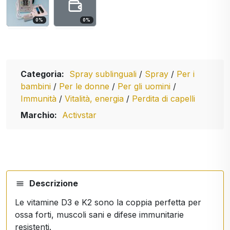
0
%
0
%
Categoria:
Spray sublinguali
/
Spray
/
Per i
bambini
/
Per le donne
/
Per gli uomini
/
Immunità
/
Vitalità, energia
/
Perdita di capelli
Marchio:
Activstar
Descrizione
Le vitamine D3 e K2 sono la coppia perfetta per
ossa forti, muscoli sani e difese immunitarie
resistenti.