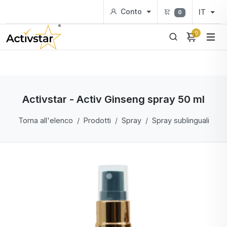
Conto
IT
0
0
Activstar - Activ Ginseng spray 50 ml
Torna all'elenco
Prodotti
Spray
Spray sublinguali