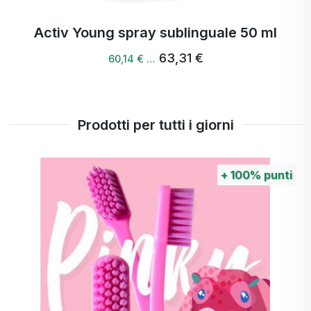
Activ Young spray sublinguale 50 ml
63,31 €
60,14 € …
Prodotti per tutti i giorni
+
100%
punti