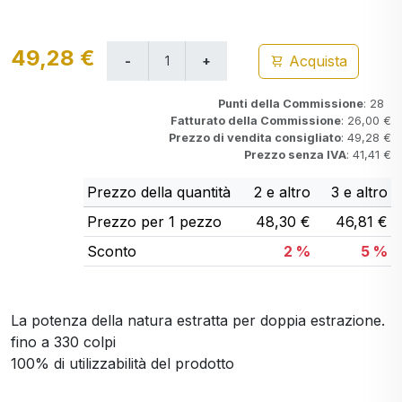
49,28 €
Acquista
Punti della Commissione
: 28
Fatturato della Commissione
: 26,00 €
Prezzo di vendita consigliato
: 49,28 €
Prezzo senza IVA
: 41,41 €
Prezzo della quantità
2 e altro
3 e altro
Prezzo per 1 pezzo
48,30 €
46,81 €
Sconto
2 %
5 %
La potenza della natura estratta per doppia estrazione.
fino a 330 colpi
100% di utilizzabilità del prodotto