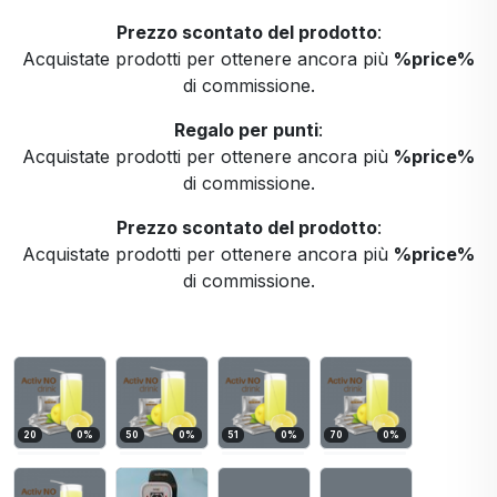
Prezzo scontato del prodotto
:
Acquistate prodotti per ottenere ancora più
%price%
di commissione.
Regalo per punti
:
Acquistate prodotti per ottenere ancora più
%price%
di commissione.
Prezzo scontato del prodotto
:
Acquistate prodotti per ottenere ancora più
%price%
di commissione.
20
0
%
50
0
%
51
0
%
70
0
%