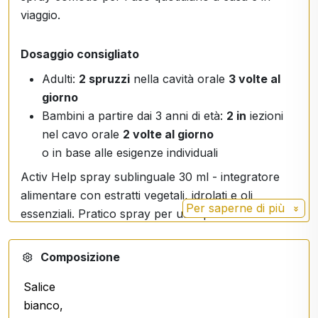
viaggio.
Dosaggio consigliato
Adulti:
2 spruzzi
nella cavità orale
3 volte al
giorno
Bambini a partire dai 3 anni di età:
2 in
iezioni
nel cavo orale
2 volte al giorno
o in base alle esigenze individuali
Activ Help spray sublinguale 30 ml - integratore
alimentare con estratti vegetali, idrolati e oli
Per saperne di più
essenziali. Pratico spray per uso quotidiano.
Composizione
Salice
bianco,