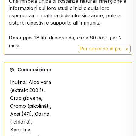
Una miscela unica di sostanze naturali sinergiche e
informazioni sui loro studi clinici e sulla loro
esperienza in materia di disintossicazione, pulizia,
disturbi digestivi e supporto all'immunità.
Dosaggio
: 18 litri di bevanda, circa 60 dosi, per 2
mesi.
Per saperne di più
Composizione
Inulina, Aloe vera
(extrakt 200:1),
Orzo giovane,
Cromo (pikolinát),
Acai (4:1), Colina
( chlorid),
Spirulina,