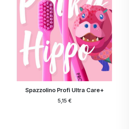
Spazzolino Profi Ultra Care+
5,15 €