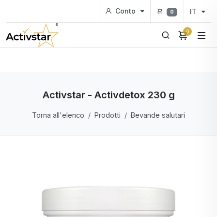
Conto
IT
0
0
Activstar - Activdetox 230 g
Torna all'elenco
Prodotti
Bevande salutari