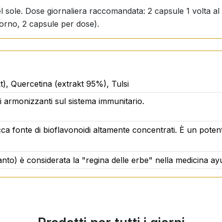
el sole. Dose giornaliera raccomandata: 2 capsule 1 volta al
giorno, 2 capsule per dose).
t), Quercetina (extrakt 95%), Tulsi
tti armonizzanti sul sistema immunitario.
ca fonte di bioflavonoidi altamente concentrati. È un potent
santo) è considerata la "regina delle erbe" nella medicina ay