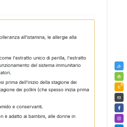
lleranza all'istamina, le allergie alla
come l'estratto unico di perilla, l'estratto
to funzionamento del sistema immunitario
atori.
si prima dell'inizio della stagione dei
0
agione dei pollini (che spesso inizia prima
, amido e conservanti.
on è adatto ai bambini, alle donne in