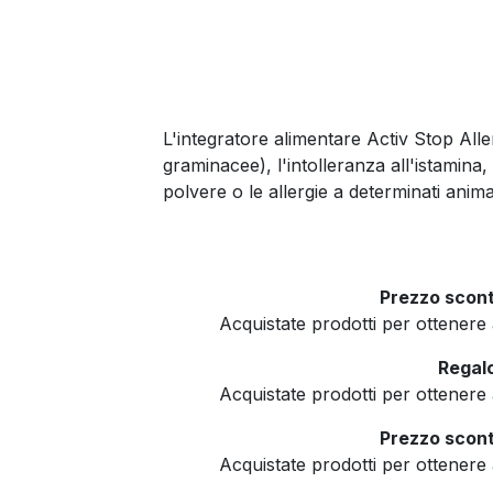
L'integratore alimentare Activ Stop Allerg
graminacee), l'intolleranza all'istamina, l
polvere o le allergie a determinati animali
Prezzo scont
Acquistate prodotti per ottener
Regalo
Acquistate prodotti per ottener
Prezzo scont
Acquistate prodotti per ottener