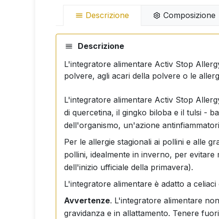
Descrizione
Composizione
Descrizione
L'integratore alimentare Activ Stop Allergy è
polvere, agli acari della polvere o le allergi
L'integratore alimentare Activ Stop Allergy a
di quercetina, il gingko biloba e il tulsi -
dell'organismo, un'azione antinfiammatoria
Per le allergie stagionali ai pollini e alle 
pollini, idealmente in inverno, per evitar
dell'inizio ufficiale della primavera).
L'integratore alimentare è adatto a celiaci 
Avvertenze
. L'integratore alimentare non
gravidanza e in allattamento. Tenere fuori