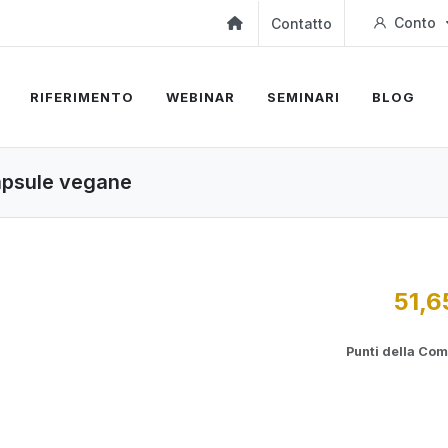
Conto
Contatto
RIFERIMENTO
WEBINAR
SEMINARI
BLOG
capsule vegane
51,6
Punti della Co