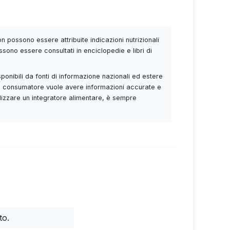
 possono essere attribuite indicazioni nutrizionali
ssono essere consultati in enciclopedie e libri di
sponibili da fonti di informazione nazionali ed estere
Se il consumatore vuole avere informazioni accurate e
utilizzare un integratore alimentare, è sempre
to.