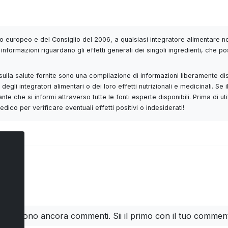
 europeo e del Consiglio del 2006, a qualsiasi integratore alimentare non
informazioni riguardano gli effetti generali dei singoli ingredienti, che po
 e sulla salute fornite sono una compilazione di informazioni liberamente di
degli integratori alimentari o dei loro effetti nutrizionali e medicinali. 
nte che si informi attraverso tutte le fonti esperte disponibili. Prima di 
ico per verificare eventuali effetti positivi o indesiderati!
ti
n ci sono ancora commenti. Sii il primo con il tuo commen