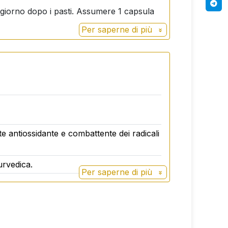
 giorno dopo i pasti. Assumere 1 capsula
Per saperne di più
e antiossidante e combattente dei radicali
urvedica.
Per saperne di più