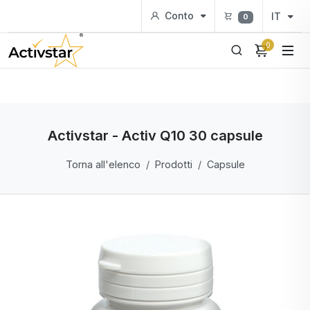
Conto
IT
0
0
Activstar - Activ Q10 30 capsule
Torna all'elenco
Prodotti
Capsule