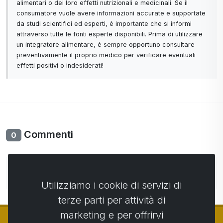
alimentari o dei loro effetti nutrizionali e medicinali. Se il
consumatore vuole avere informazioni accurate e supportate
da studi scientifici ed esperti, è importante che si informi
attraverso tutte le fonti esperte disponibili. Prima di utilizzare
un integratore alimentare, è sempre opportuno consultare
preventivamente il proprio medico per verificare eventuali
effetti positivi o indesiderati!
Commenti
0
Non ci sono ancora commenti. Sii il primo con il tuo
commento.
Utilizziamo i cookie di servizi di
terze parti per attività di
marketing e per offrirvi