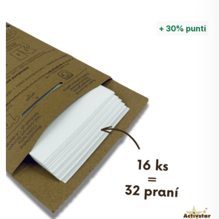
+
30%
punti