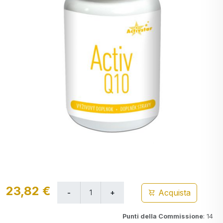
23,82 €
Acquista
Punti della Commissione
: 14