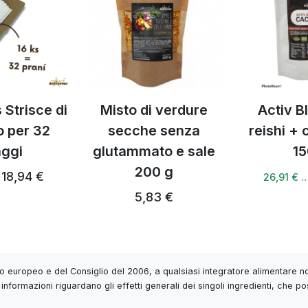
 Strisce di
Misto di verdure
Activ B
o per 32
secche senza
reishi +
aggi
glutammato e sale
15
200 g
18,94 €
26,91 € 
5,83 €
 europeo e del Consiglio del 2006, a qualsiasi integratore alimentare non
informazioni riguardano gli effetti generali dei singoli ingredienti, che po