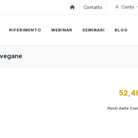
Conto
Contatto
RIFERIMENTO
WEBINAR
SEMINARI
BLOG
e vegane
52,4
Punti della Co