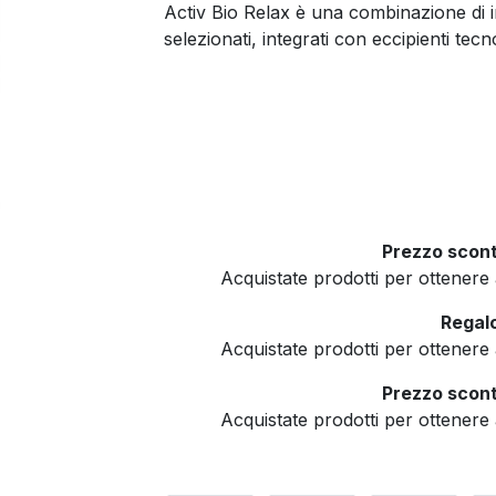
Activ Bio Relax è una combinazione di i
selezionati, integrati con eccipienti tec
Prezzo scont
Acquistate prodotti per ottener
Regalo
Acquistate prodotti per ottener
Prezzo scont
Acquistate prodotti per ottener