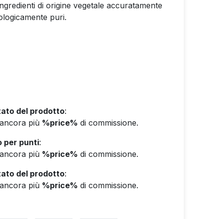
ngredienti di origine vegetale accuratamente
nologicamente puri.
ato del prodotto
:
e ancora più
%price%
di commissione.
 per punti
:
e ancora più
%price%
di commissione.
ato del prodotto
:
e ancora più
%price%
di commissione.