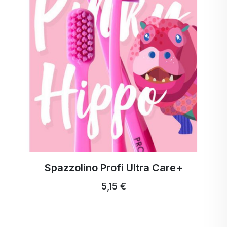
Spazzolino Profi Ultra Care+
5,15 €