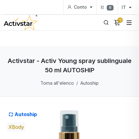
Conto
IT
0
0
Activstar - Activ Young spray sublinguale
50 ml AUTOSHIP
Torna all'elenco
Autoship
Autoship
XBody