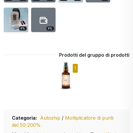
0
%
0
%
Prodotti del gruppo di prodotti
1
Categoria:
Autoship
/
Moltiplicatore di punti
del 50-200%