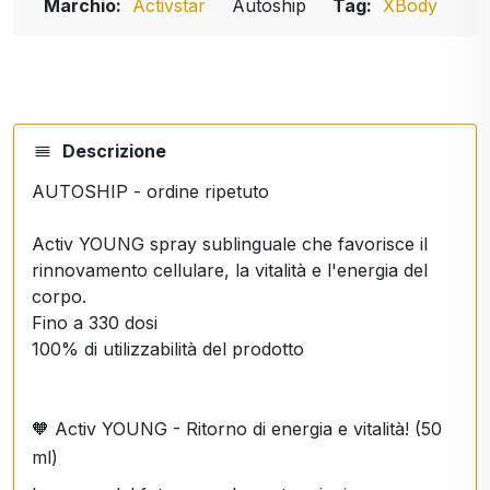
Marchio:
Activstar
Autoship
Tag:
XBody
Descrizione
AUTOSHIP - ordine ripetuto
Activ YOUNG spray sublinguale che favorisce il
rinnovamento cellulare, la vitalità e l'energia del
corpo.
Fino a 330 dosi
100% di utilizzabilità del prodotto
🧡 Activ YOUNG - Ritorno di energia e vitalità! (50
ml)