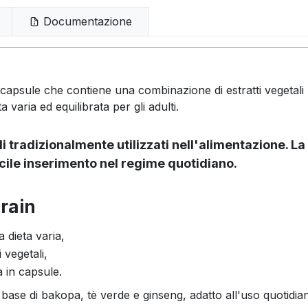
Documentazione
 capsule che contiene una combinazione di estratti vegetali
 varia ed equilibrata per gli adulti.
i tradizionalmente utilizzati nell'alimentazione. L
cile inserimento nel regime quotidiano.
Brain
a dieta varia,
 vegetali,
 in capsule.
ase di bakopa, tè verde e ginseng, adatto all'uso quotidiano 