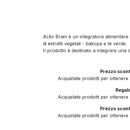
Activ Brain è un integratore alimentar
di estratti vegetali - bakopa e tè verde.
Il prodotto è destinato a integrare una di
Prezzo scont
Acquistate prodotti per ottener
Regalo
Acquistate prodotti per ottener
Prezzo scont
Acquistate prodotti per ottener