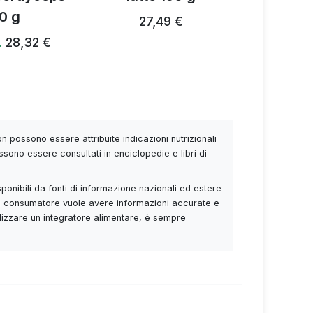
0 g
27,49 €
28,24 €
28,32 €
…
 possono essere attribuite indicazioni nutrizionali
ssono essere consultati in enciclopedie e libri di
sponibili da fonti di informazione nazionali ed estere
Se il consumatore vuole avere informazioni accurate e
utilizzare un integratore alimentare, è sempre