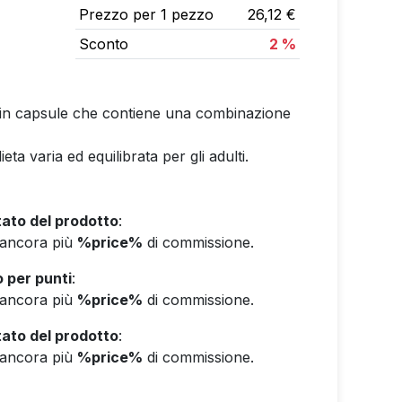
Prezzo per 1 pezzo
26,12 €
Sconto
2 %
e in capsule che contiene una combinazione
eta varia ed equilibrata per gli adulti.
ato del prodotto
:
e ancora più
%price%
di commissione.
 per punti
:
e ancora più
%price%
di commissione.
ato del prodotto
:
e ancora più
%price%
di commissione.