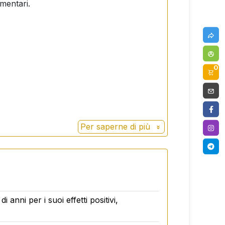
imentari.
0
Per saperne di più
i anni per i suoi effetti positivi,