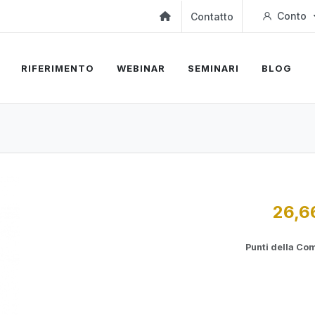
Conto
Contatto
RIFERIMENTO
WEBINAR
SEMINARI
BLOG
26,6
Punti della Co