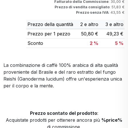
Fatturato della Commissione
: 30,00 €
Prezzo di vendita consigliato
: 51,83 €
Prezzo senza IVA
: 43,55 €
Prezzo della quantità
2 e altro
3 e altro
Prezzo per 1 pezzo
50,80 €
49,23 €
Sconto
2 %
5 %
La combinazione di caffè 100% arabica di alta qualità
proveniente dal Brasile e del raro estratto del fungo
Reishi (Ganoderma lucidum) offre un'esperienza unica
per il corpo e la mente.
Prezzo scontato del prodotto
:
Acquistate prodotti per ottenere ancora più
%price%
di commissione.