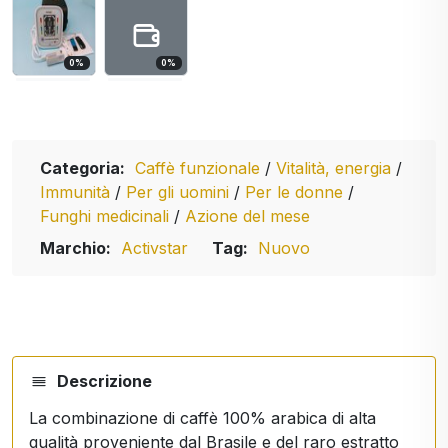
0
%
0
%
Categoria:
Caffè funzionale
/
Vitalità, energia
/
Immunità
/
Per gli uomini
/
Per le donne
/
Funghi medicinali
/
Azione del mese
Marchio:
Activstar
Tag:
Nuovo
Descrizione
La combinazione di caffè 100% arabica di alta
qualità proveniente dal Brasile e del raro estratto