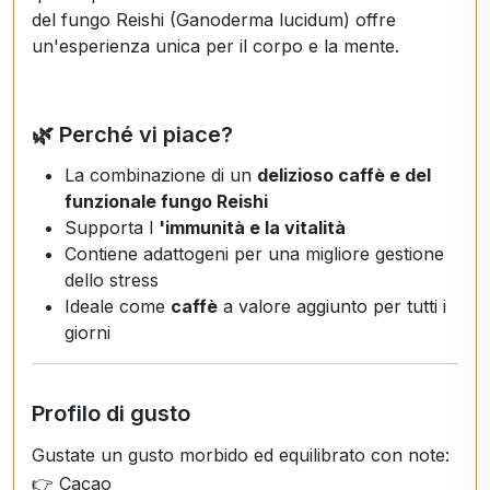
del fungo Reishi (Ganoderma lucidum) offre
un'esperienza unica per il corpo e la mente.
🌿 Perché vi piace?
La combinazione di un
delizioso caffè e del
funzionale fungo Reishi
Supporta l
'immunità e la vitalità
Contiene adattogeni per una migliore gestione
dello stress
Ideale come
caffè
a valore aggiunto per tutti i
giorni
Profilo di gusto
Gustate un gusto morbido ed equilibrato con note:
👉 Cacao