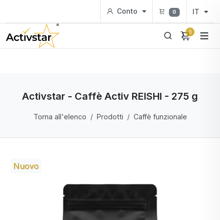
Conto
IT
0
0
Activstar - Caffè Activ REISHI - 275 g
Torna all'elenco
Prodotti
Caffè funzionale
Nuovo