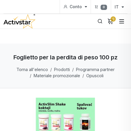
Conto
IT
0
0
Foglietto per la perdita di peso 100 pz
Torna all'elenco
Prodotti
Programma partner
Materiale promozionale
Opuscoli