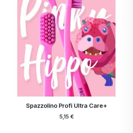
Spazzolino Profi Ultra Care+
5,15 €