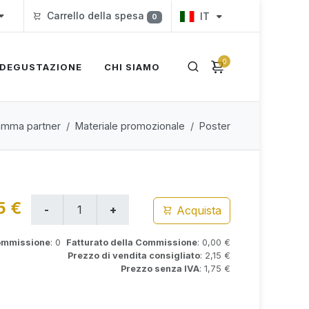
Carrello della spesa
IT
0
0
DEGUSTAZIONE
CHI SIAMO
amma partner
Materiale promozionale
Poster
5 €
Acquista
Commissione
: 0
Fatturato della Commissione
: 0,00 €
Prezzo di vendita consigliato
: 2,15 €
Prezzo senza IVA
: 1,75 €