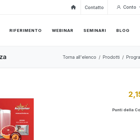
Conto
Contatto
RIFERIMENTO
WEBINAR
SEMINARI
BLOG
nza
Torna all'elenco
Prodotti
Progr
2,1
Punti della 