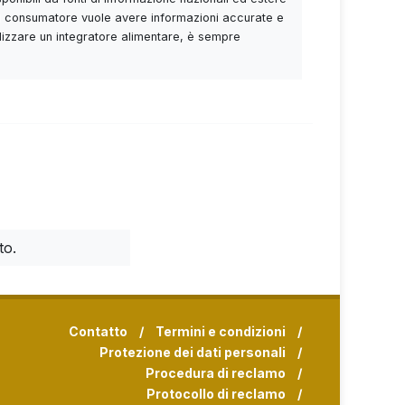
Se il consumatore vuole avere informazioni accurate e
utilizzare un integratore alimentare, è sempre
to.
Contatto
/
Termini e condizioni
/
Protezione dei dati personali
/
Procedura di reclamo
/
Protocollo di reclamo
/