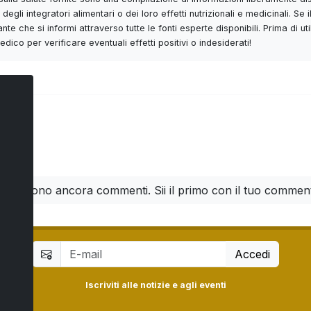
degli integratori alimentari o dei loro effetti nutrizionali e medicinali. 
nte che si informi attraverso tutte le fonti esperte disponibili. Prima di 
ico per verificare eventuali effetti positivi o indesiderati!
ti
n ci sono ancora commenti. Sii il primo con il tuo commen
Accedi
Iscriviti alle notizie e agli eventi