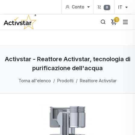
Conto
IT
0
0
Activstar - Reattore Activstar, tecnologia di
purificazione dell'acqua
Torna all'elenco
Prodotti
Reattore Activstar