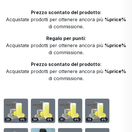
Prezzo scontato del prodotto
:
Acquistate prodotti per ottenere ancora più
%price%
di commissione.
Regalo per punti
:
Acquistate prodotti per ottenere ancora più
%price%
di commissione.
Prezzo scontato del prodotto
:
Acquistate prodotti per ottenere ancora più
%price%
di commissione.
20
0
%
50
0
%
51
0
%
70
0
%