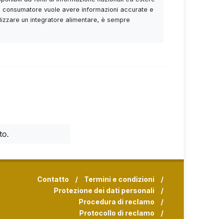
Se il consumatore vuole avere informazioni accurate e
utilizzare un integratore alimentare, è sempre
to.
Contatto
/
Termini e condizioni
/
Protezione dei dati personali
/
Procedura di reclamo
/
Protocollo di reclamo
/