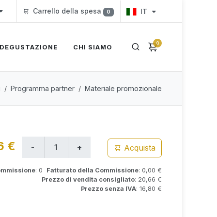
Carrello della spesa
IT
0
0
DEGUSTAZIONE
CHI SIAMO
i
Programma partner
Materiale promozionale
6 €
Acquista
Commissione
: 0
Fatturato della Commissione
: 0,00 €
Prezzo di vendita consigliato
: 20,66 €
Prezzo senza IVA
: 16,80 €