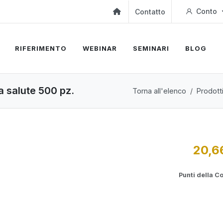
Conto
Contatto
RIFERIMENTO
WEBINAR
SEMINARI
BLOG
la salute 500 pz.
Torna all'elenco
Prodott
20,6
Punti della 