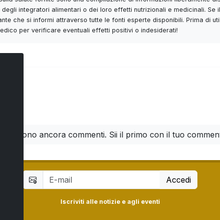
degli integratori alimentari o dei loro effetti nutrizionali e medicinali. 
nte che si informi attraverso tutte le fonti esperte disponibili. Prima di 
ico per verificare eventuali effetti positivi o indesiderati!
ti
n ci sono ancora commenti. Sii il primo con il tuo commen
Accedi
Iscriviti alle notizie e agli eventi