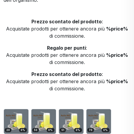
dell'organismo.
Prezzo scontato del prodotto
:
Acquistate prodotti per ottenere ancora più
%price%
di commissione.
Regalo per punti
:
Acquistate prodotti per ottenere ancora più
%price%
di commissione.
Prezzo scontato del prodotto
:
Acquistate prodotti per ottenere ancora più
%price%
di commissione.
20
0
%
50
0
%
51
0
%
70
0
%