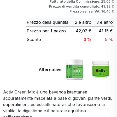
Fatturato della Commissione
: 25,00 €
Prezzo di vendita consigliato
: 43,32 €
Prezzo senza IVA
: 36,40 €
Prezzo della quantità
2 e altro
3 e altro
Prezzo per 1 pezzo
42,02 €
41,15 €
Sconto
3 %
5 %
Alternative
Activ Green Mix è una bevanda istantanea
accuratamente miscelata a base di giovani piante verdi,
superalimenti ed estratti naturali che favoriscono la
vitalità, la digestione e il naturale equilibrio