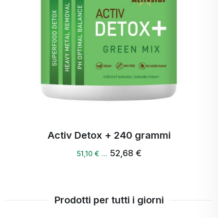
Activ Detox + 240 grammi
52,68 €
51,10 € …
Prodotti per tutti i giorni