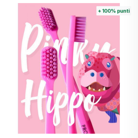
+
100%
punti