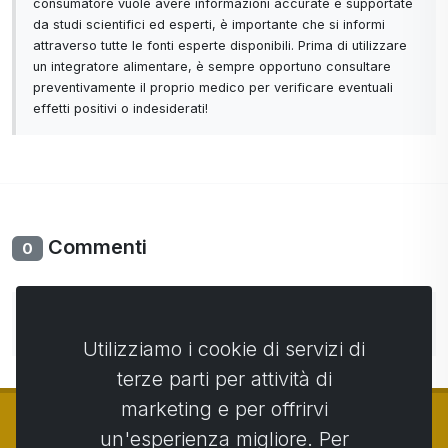
consumatore vuole avere informazioni accurate e supportate
da studi scientifici ed esperti, è importante che si informi
attraverso tutte le fonti esperte disponibili. Prima di utilizzare
un integratore alimentare, è sempre opportuno consultare
preventivamente il proprio medico per verificare eventuali
effetti positivi o indesiderati!
Commenti
0
Non ci sono ancora commenti. Sii il primo con il tuo
commento.
Utilizziamo i cookie di servizi di
terze parti per attività di
marketing e per offrirvi
un'esperienza migliore. Per