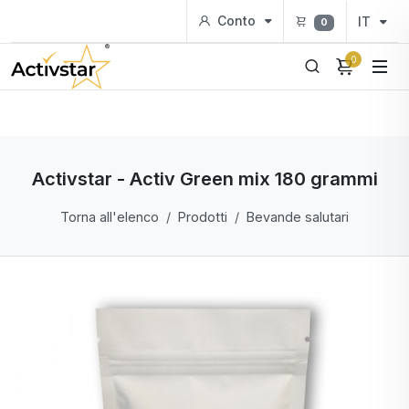
Conto
IT
0
0
Activstar - Activ Green mix 180 grammi
Torna all'elenco
Prodotti
Bevande salutari