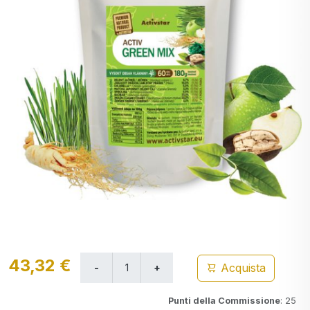
43,32 €
Acquista
Punti della Commissione
: 25