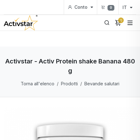
Conto
IT
0
0
Activstar - Activ Protein shake Banana 480
g
Torna all'elenco
Prodotti
Bevande salutari