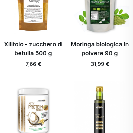
Xilitolo - zucchero di
Moringa biologica in
betulla 500 g
polvere 90 g
7,66 €
31,99 €