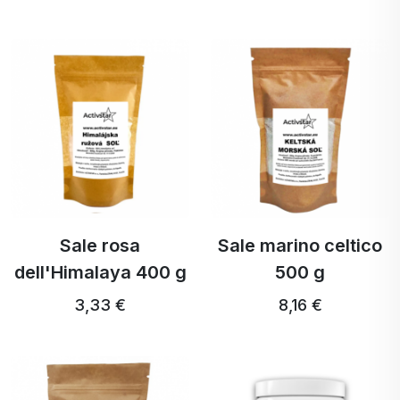
Sale rosa
Sale marino celtico
dell'Himalaya 400 g
500 g
3,33 €
8,16 €