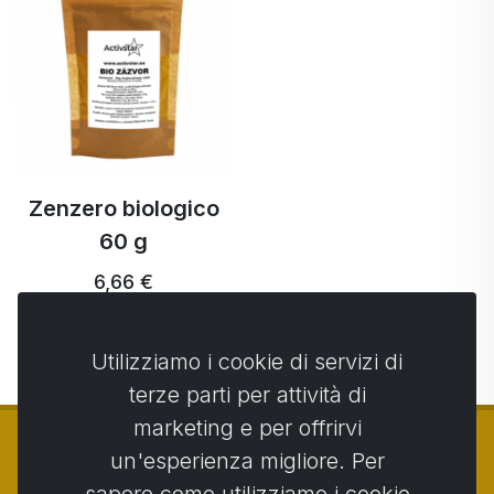
Zenzero biologico
60 g
6,66 €
Utilizziamo i cookie di servizi di
terze parti per attività di
marketing e per offrirvi
un'esperienza migliore. Per