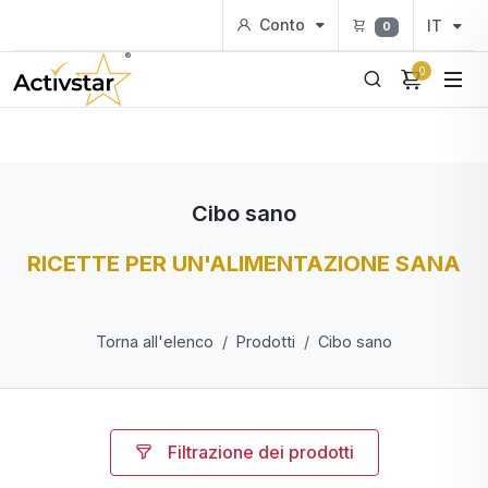
Conto
IT
0
0
Cibo sano
RICETTE PER UN'ALIMENTAZIONE SANA
Torna all'elenco
Prodotti
Cibo sano
Filtrazione dei prodotti