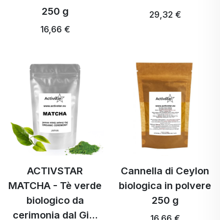
250 g
29,32 €
16,66 €
ACTIVSTAR
Cannella di Ceylon
MATCHA - Tè verde
biologica in polvere
biologico da
250 g
cerimonia dal Gi...
16,66 €