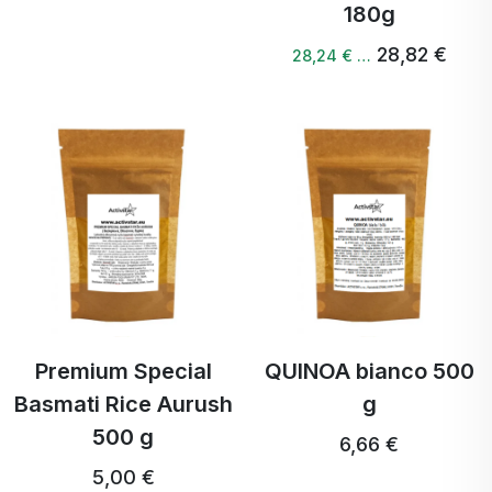
180g
28,82 €
28,24 € …
Premium Special
QUINOA bianco 500
Basmati Rice Aurush
g
500 g
6,66 €
5,00 €