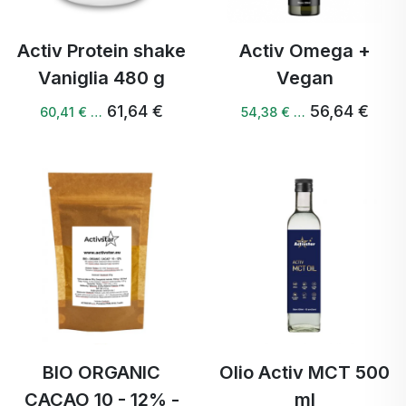
Activ Protein shake
Activ Omega +
Vaniglia 480 g
Vegan
61,64 €
56,64 €
60,41 € …
54,38 € …
BIO ORGANIC
Olio Activ MCT 500
CACAO 10 - 12% -
ml