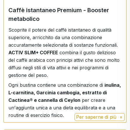
Caffè istantaneo Premium - Booster
metabolico
Scoprite il potere del caffè istantaneo di qualità
superiore, arricchito da una combinazione
accuratamente selezionata di sostanze funzionali.
ACTIV SLIM+ COFFEE
combina il gusto delizioso
del caffè arabica con principi attivi che sono molto
diffusi negli stili di vita attivi e nei programmi di
gestione del peso.
Ogni bustina contiene una combinazione di
inulina,
L-carnitina, Garcinia cambogia, estratto di
Cactinea® e cannella di Ceylon
per creare
un'aggiunta unica a una dieta equilibrata e a una
routine di esercizio fisico.
Per saperne di più