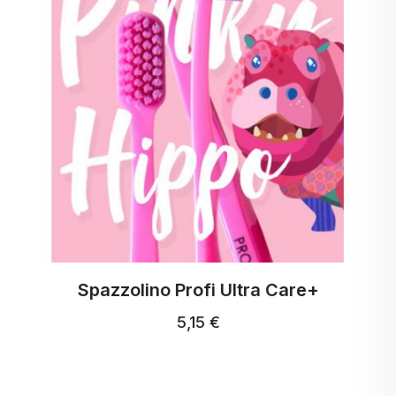
Spazzolino Profi Ultra Care+
5,15 €