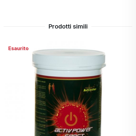
antiossidanti, favorisce l'immunità,
fornisce energia e contribuisce alla
disacidificazione dell'organismo.
Prodotti simili
Esaurito