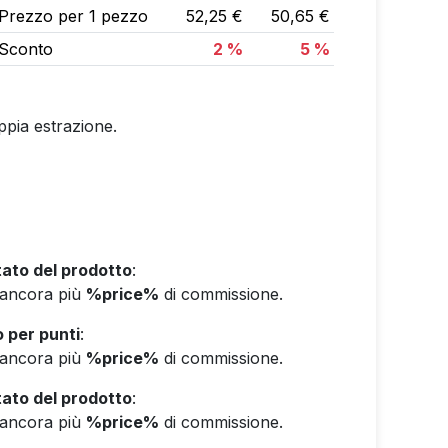
Prezzo per 1 pezzo
52,25 €
50,65 €
Sconto
2 %
5 %
ppia estrazione.
ato del prodotto
:
e ancora più
%price%
di commissione.
 per punti
:
e ancora più
%price%
di commissione.
ato del prodotto
:
e ancora più
%price%
di commissione.