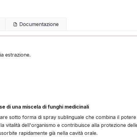
Documentazione
ia estrazione.
e di una miscela di funghi medicinali
e sotto forma di spray sublinguale che combina il potere d
 la vitalità dell'organismo e contribuisce alla protezione del
sorbite rapidamente già nella cavità orale.