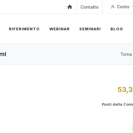
Conto
Contatto
RIFERIMENTO
WEBINAR
SEMINARI
BLOG
 ml
Torna 
53,3
Punti della Co